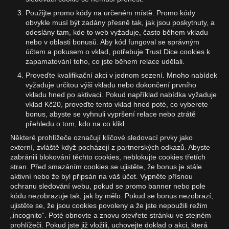
Použijte promo kódy na určeném místě. Promo kódy
obvykle musí být zadány přesně tak, jak jsou poskytnuty, a
odeslány tam, kde to web vyžaduje, často během vkladu
nebo v oblasti bonusů. Aby kód fungoval se správným
účtem a pokusem o vklad, potřebuje Trust Dice cookies k
zapamatování toho, co jste během relace udělali.
Proveďte kvalifikační akci v jednom sezení. Mnoho nabídek
vyžaduje určitou výši vkladu nebo dokončení prvního
vkladu hned po aktivaci. Pokud například nabídka vyžaduje
vklad Kč20, proveďte tento vklad hned poté, co vyberete
bonus, abyste se vyhnuli vypršení relace nebo ztrátě
přehledu o tom, kdo na co klikl.
Některé prohlížeče označují klíčové sledovací prvky jako
externí, zvláště když pocházejí z partnerských odkazů. Abyste
zabránili blokování těchto cookies, neblokujte cookies třetích
stran. Před smazáním cookies se ujistěte, že bonus je stále
aktivní nebo že byl připsán na váš účet. Vypněte přísnou
ochranu sledování webu, pokud se promo banner nebo pole
kódu nezobrazuje tak, jak by mělo. Pokud se bonus nezobrazí,
ujistěte se, že jsou cookies povoleny a že jste nepoužili režim
„incognito“. Poté obnovte a znovu otevřete stránku ve stejném
prohlížeči. Pokud jste již vložili, uchovejte doklad o akci, která