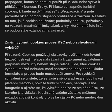
propagace, bonus se nemusí použít při vkladu nebo výzva k
přihlášení k bonusu. Kroky: Přihlaste se, zapněte funkční
cookies, klikněte na „Přihlásit se“ v „Propagacích“ a poté
proveďte vklad pomocí stejného prohlížeče a zařízení. Nezáleží
na tom, jaké cookies používáte; podmínky bonusu, požadavky
na vsazení, maximální limity sázek a hry, které nemůžete hrát,
se budou stále vztahovat na váš účet.
Změní vypnutí cookies proces KYC nebo schvalování
výběrů?
Přirozeně. Cookies používají obrazovky ověření k udržování
bezpečnosti vaší relace nahrávání a k zabránění uživatelům v
přepínání mezi účty během stejné relace. Lidé, kteří cookies
vypnou, možná nebudou moci nahrávat soubory nebo ukládat
formuláře a proces bude muset začít znovu. Pro rychlejší
schválení se ujistěte, že se vaše jméno a adresa shodují s vaší
platební metodou, povolte funkční cookies, nahrajte jasné
fotografie a ujistěte se, že vybíráte peníze ze stejného účtu, ze
kterého jste vkládali. K ochraně vašeho zůstatku můžeme
požadovat další kontroly pro velké částky Kč nebo neobvyklou
aktivitu.