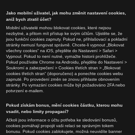
Jako mobilní uživatel, jak mohu změnit nastavení cookies,
aniž bych ztratil účet?
Mobilní uživatelé mohou blokovat cookies, které nejsou
nezbytné, a přitom mít přístup ke svým účtům. Ujistěte se, že
jsou funkční cookies zapnuty. Pokud ne, přihlašovací a pokladní
stránky nemusí fungovat správně. Chcete-li vypnout „Blokovat
všechny cookies“ na iOS, přejděte do Nastavení > Safari >
Vypnout. Pokud to není nutné, vymažte historii prohlížeče.
Pokud používáte Chrome na Androidu, přejděte do Nastavení >
Soukromí a zabezpečení > Cookies třetích stran > „Blokovat
cookies třetích stran“ (doporučeno) a ponechte cookies webu
zapnuté. Po provedení změn se znovu přihlaste obnovením
stránky. Po vymazání cookies může být požadováno 2FA nebo
potvrzení e-mailem.
Pokud získám bonus, mění cookies částku, kterou mohu
vsadit, nebo limity propagací?
Ačkoli jsou informace o účtu potřeba ke sledování bonusů,
cookies pomáhají propojit vaši relaci se správným tokem
bonusu. Pokud cookies zablokujete, možná neuvidíte banner