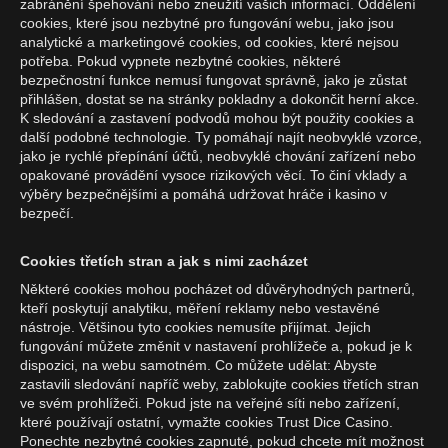
zabránění špehování nebo zneužití vašich informací. Oddělení
cookies, které jsou nezbytné pro fungování webu, jako jsou
analytické a marketingové cookies, od cookies, které nejsou
potřeba. Pokud vypnete nezbytné cookies, některé
bezpečnostní funkce nemusí fungovat správně, jako je zůstat
přihlášen, dostat se na stránky pokladny a dokončit herní akce.
K sledování a zastavení podvodů mohou být použity cookies a
další podobné technologie. Ty pomáhají najít neobvyklé vzorce,
jako je rychlé přepínání účtů, neobvyklé chování zařízení nebo
opakované provádění vysoce rizikových věcí. To činí vklady a
výběry bezpečnějšími a pomáhá udržovat hráče i kasino v
bezpečí.
Cookies třetích stran a jak s nimi zacházet
Některé cookies mohou pocházet od důvěryhodných partnerů,
kteří poskytují analytiku, měření reklamy nebo vestavěné
nástroje. Většinou tyto cookies nemusíte přijímat. Jejich
fungování můžete změnit v nastavení prohlížeče a, pokud je k
dispozici, na webu samotném. Co můžete udělat: Abyste
zastavili sledování napříč weby, zablokujte cookies třetích stran
ve svém prohlížeči. Pokud jste na veřejné síti nebo zařízení,
které používají ostatní, vymažte cookies Trust Dice Casino.
Ponechte nezbytné cookies zapnuté, pokud chcete mít možnost