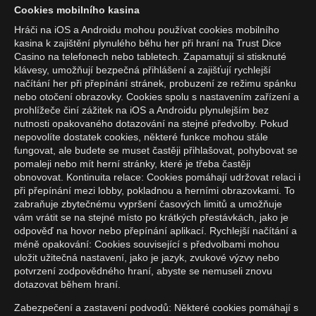
Cookies mobilního kasina
Hráči na iOS a Androidu mohou používat cookies mobilního
kasina k zajištění plynulého běhu her při hraní na Trust Dice
Casino na telefonech nebo tabletech. Zapamatují si stisknuté
klávesy, umožňují bezpečná přihlášení a zajišťují rychlejší
načítání her při přepínání stránek, probuzení ze režimu spánku
nebo otočení obrazovky. Cookies spolu s nastavením zařízení a
prohlížeče činí zážitek na iOS a Androidu plynulejším bez
nutnosti opakovaného dotazování na stejné předvolby. Pokud
nepovolíte dostatek cookies, některé funkce mohou stále
fungovat, ale budete se muset častěji přihlašovat, pohybovat se
pomaleji nebo mít herní stránky, které je třeba častěji
obnovovat. Kontinuita relace: Cookies pomáhají udržovat relaci i
při přepínání mezi lobby, pokladnou a herními obrazovkami. To
zabraňuje zbytečnému vypršení časových limitů a umožňuje
vám vrátit se na stejné místo po krátkých přestávkách, jako je
odpověď na hovor nebo přepínání aplikací. Rychlejší načítání a
méně opakování: Cookies související s předvolbami mohou
uložit užitečná nastavení, jako je jazyk, zvukové výzvy nebo
potvrzení zodpovědného hraní, abyste se nemuseli znovu
dotazovat během hraní.
Zabezpečení a zastavení podvodů: Některé cookies pomáhají s