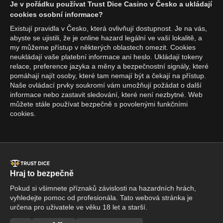
Je v pořádku používat Trust Dice Casino v Česko a ukládají
cookies osobní informace?
Existují pravidla v Česko, která ovlivňují dostupnost. Je na vás,
abyste se ujistili, že je online hazard legální ve vaší lokalitě, a
my můžeme přístup v některých oblastech omezit. Cookies
neukládají vaše platební informace ani heslo. Ukládají tokeny
relace, preference jazyka a měny a bezpečnostní signály, které
pomáhají najít osoby, které tam nemají být a čekají na přístup.
Naše ovládací prvky soukromí vám umožňují požádat o další
informace nebo zastavit sledování, které není nezbytné. Web
můžete stále používat bezpečně s povolenými funkčními
cookies.
Hraj to bezpečně
Pokud si všimnete příznaků závislosti na hazardních hrách,
vyhledejte pomoc od profesionála. Tato webová stránka je
určena pro uživatele ve věku 18 let a starší.