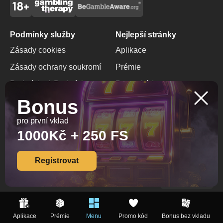
Podmínky služby
Nejlepší stránky
Zásady cookies
Aplikace
Zásady ochrany soukromí
Prémie
Podmínky A Podmínky
Promo kód
Bonus
Odpovědné hraní
Bonus bez vkladu
pro první vklad
Kontakty
1000Kč + 250 FS
+420728234567
info@trustdice.cz
Registrovat
© 2026 All Rights
Reserved.
Aplikace
Prémie
Menu
Promo kód
Bonus bez vkladu