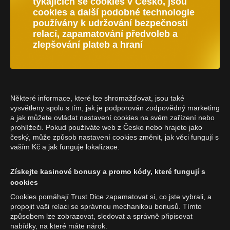
týkajících se cookies v Česko, jsou
cookies a další podobné technologie
používány k udržování bezpečnosti
relací, zapamatování předvoleb a
zlepšování plateb a hraní
Některé informace, které lze shromažďovat, jsou také
vysvětleny spolu s tím, jak je podporován zodpovědný marketing
a jak můžete ovládat nastavení cookies na svém zařízení nebo
prohlížeči. Pokud používáte web z Česko nebo hrajete jako
český, může způsob nastavení cookies změnit, jak věci fungují s
vaším Kč a jak funguje lokalizace.
Získejte kasinové bonusy a promo kódy, které fungují s
cookies
Cookies pomáhají Trust Dice zapamatovat si, co jste vybrali, a
propojit vaši relaci se správnou mechanikou bonusů. Tímto
způsobem lze zobrazovat, sledovat a správně připisovat
nabídky, na které máte nárok.