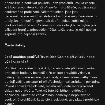
přihlásit se a používat pokladnu bez problémů. Pokud chcete
krátkou relaci, která končí při zavření prohlížeče, použijte režim
soukromého prohlížení. Některé funkce, jako jsou
personalizované nabídky, atribuce kampaně nebo výkonnostní
analytika, nemusí fungovat tak dobře, pokud zablokujete
cookies třetích stran. Cookies jsou však obvykle nezbytné pro
základní hraní a zabezpečení účtu, takže byste je měli nechat
zapnuté pro nejlepší zážitek.
Časté dotazy
Jaké cookies používá Trust Dice Casino při vkladu nebo
výběru peněz?
Používáme cookies k zajištění, že zůstanete přihlášeni, vaše
transakce budou v bezpečí a že chcete provádět vklady a
výběry. Tyto cookies snižují podvody a neúspěšné platby. Také
udržují vaši relaci stabilní při přechodu mezi stránkami pokladny.
Pokud cookies zablokujete, možná nebudete moci provádět
vklady nebo výběry. Také můžete být během ověřování
odhlášeni. Důvěřujte cookies naší domény a nepoužívejte
soukromé prohlížení, když jste v pokladně, aby platby probíhaly
hladce.