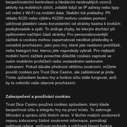
bezpečnostními kontrolami a hledáním neobvyklých vzorců
aktivity na mobilních sítích, zvláště když se IP adresy nebo typy
sítí mění z Wi-Fi na mobilní data. Stabilní tok pokladny: Při
vkladu Kč20 nebo výběru Kč200 mohou cookies pomoci
udržovat platební cestu konzistentní od stránky kasina k krokům
poskytovatele a zpět. To snižuje chyby, ke kterým dochází při
opětovném načítání částí stránky. Pro personalizovanější
zážitek si cookies mohou zapamatovat necitlivé předvolby a
usnadnit procházení, jako jsou hry, které jste nedávno prohlíželi,
nebo kategorii her, kterou jste naposledy vybrali. Pro nejlepší
mobilní herní zážitek ponechte důležité cookies zapnuté ve
svém mobilním prohlížeči nebo vestavěném webovém
zobrazení. Pokud dáváte přednost většímu soukromí, můžete
povolit cookies pro Trust Dice Casino, ale zablokovat je jinde.
Tímto způsobem budou hry a funkce účtu stále fungovat, aniž
by to ovlivnilo vaše obecné procházení.
Zabezpečení a používání cookies
Trust Dice Casino používá cookies způsobem, který klade
bezpečnost účtu a integritu hry na první místo. To zahrnuje
šifrování a správu účtů třetích stran. V těchto malých souborech
nejsou zobrazeny žádné soukromé informace; pomáhají
ověřovat relace, snižovat podvody a udržovat hlavní funkce