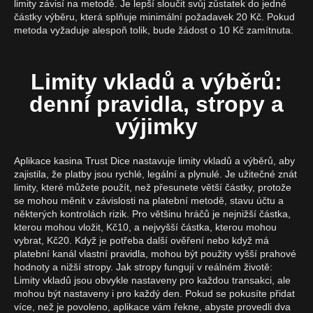
limity závisí na metodě. Je lepší sloučit svůj zůstatek do jedné
částky výběru, která splňuje minimální požadavek 20 Kč. Pokud
metoda vyžaduje alespoň tolik, bude žádost o 10 Kč zamítnuta.
Limity vkladů a výběrů:
denní pravidla, stropy a
výjimky
Aplikace kasina Trust Dice nastavuje limity vkladů a výběrů, aby
zajistila, že platby jsou rychlé, legální a plynulé. Je užitečné znát
limity, které můžete použít, než přesunete větší částky, protože
se mohou měnit v závislosti na platební metodě, stavu účtu a
některých kontrolách rizik. Pro většinu hráčů je nejnižší částka,
kterou mohou vložit, Kč10, a nejvyšší částka, kterou mohou
vybrat, Kč20. Když je potřeba další ověření nebo když má
platební kanál vlastní pravidla, mohou být použity vyšší prahové
hodnoty a nižší stropy. Jak stropy fungují v reálném životě:
Limity vkladů jsou obvykle nastaveny pro každou transakci, ale
mohou být nastaveny i pro každý den. Pokud se pokusíte přidat
více, než je povoleno, aplikace vám řekne, abyste provedli dva