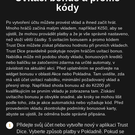
kódy
Po vytvoření účtu můžete provést vklad a ihned začít hrát.
Mnoho hráčů začíná malým vkladem, například Kč50, aby se
ujistili, že mohou provádět platby a že je vše správně nastaveno,
než vloží větší částky. S uvítacím bonusem a promo kódem
Trust Dice můžete získat přidanou hodnotu při prvních vkladech.
Trust Dice pravidelně poskytuje novým hráčům uvítací bonus.
Nabídka může mít podobu shody vkladu, bonusových kreditů
nebo balíčku se zatočeními zdarma na určité automaty, v
závislosti na aktuální akci. Před uplatněním se podívejte na
widget bonusu v oblasti Akce nebo Pokladna. Tam uvidíte, zda
má váš účet uvítací nabídku, minimální požadovaný vklad a
přesný strop. Například shoda bonusu až do Kč200 při
kvalifikujícím se prvním vkladu je zobrazena tam. Získání
uvítacího bonusu je obvykle snadné, ale kroky se mohou lišit
podle toho, zda je akce automatická nebo vyžaduje kód. Před
provedením vkladu zkontrolujte podmínky bonusové karty,
abyste se ujistili, že odměna bude správně připsána.
Přidejte svůj účet nebo vytvořte nový v aplikaci Trust
Dice. Vyberte způsob platby v Pokladně. Pokud se