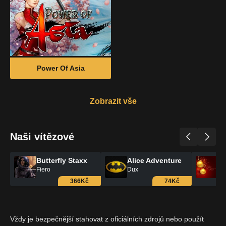
Power Of Asia
Zobrazit vše
Naši vítězové
Butterfly Staxx
Alice Adventure
W
Fiero
Dux
Wi
366Kč
74Kč
Vždy je bezpečnější stahovat z oficiálních zdrojů nebo použít