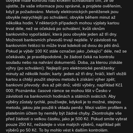
obvykle máte kontrolu nad krokem schvalování tím, že se
ujistíte, že vaše informace jsou správné, a projdete ověřením,
když je požadováno. Metody elektronických peněženek jsou
obvykle nejrychlejší po schválení, obvykle během minut až
několika hodin. V některých případech mohou výplaty kartou
trvat déle, než se očekává po schválení, kvůli oknům
bankovního vypořádání, která jsou obvykle jeden až tři dny.
Možnosti bankovních převodů trvají nejdéle. V závislosti na
bankovním řetězci to může trvat kdekoli od dvou do pěti dnů.
Pokud je výběr 100 Kč stále označen jako „čekající“ déle, než se
očekávalo, je pravděpodobné, že žádost čeká na kontrolu
souladu nebo na nahrání dokumentů. Doba, za kterou získáte
výhry (po schválení): Nejlepší pro elektronické peněženky:
minuty až několik hodin; karty: jeden až tři dny; hráči, kteří vložili
kartou a chtějí použít stejnou metodu k získání výher zpět;
bankovní převody: dva až pět dnů; větší výběry, například Kč1
000; Poznámka: časové rámce se mohou lišit v Česko v
závislosti na bankovních hodinách a státních svátcích. Aby
výběry zůstaly rychlé, používejte, kdykoli je to možné, stejnou
metodu, jakou jste použili k vkladu peněz. Mezi vaším profilem a
platebním účtem by neměly být žádné chyby. Zkontrolujte vše
před žádostí o velkou částku, jako je 500 Kč. Pokud smíte vybrat
pouze 250 Kč, nežádejte o více malých výběrů, například pět
výběrů po 50 Kč. To by mohlo vést k dalším kontrolám.