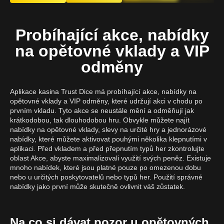
Probíhající akce, nabídky
na opětovné vklady a VIP
odměny
Aplikace kasina Trust Dice má probíhající akce, nabídky na
opětovné vklady a VIP odměny, které udržují akci v chodu po
prvním vkladu. Tyto akce se neustále mění a odměňují jak
krátkodobou, tak dlouhodobou hru. Obvykle můžete najít
nabídky na opětovné vklady, slevy na určité hry a jednorázové
nabídky, které můžete aktivovat pouhými několika klepnutími v
aplikaci. Před vkladem a před přepnutím typů her zkontrolujte
oblast Akce, abyste maximalizovali využití svých peněz. Existuje
mnoho nabídek, které jsou platné pouze po omezenou dobu
nebo u určitých poskytovatelů nebo typů her. Použití správné
nabídky jako první může skutečně ovlivnit váš zůstatek.
Na co si dávat pozor u opětovných