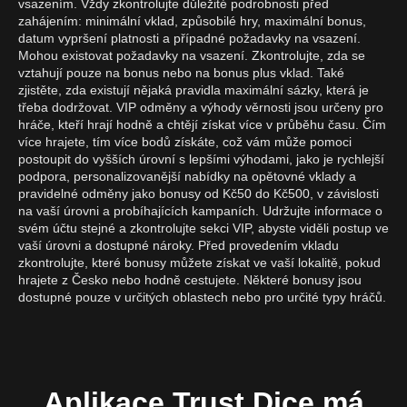
vsazením. Vždy zkontrolujte důležité podrobnosti před
zahájením: minimální vklad, způsobilé hry, maximální bonus,
datum vypršení platnosti a případné požadavky na vsazení.
Mohou existovat požadavky na vsazení. Zkontrolujte, zda se
vztahují pouze na bonus nebo na bonus plus vklad. Také
zjistěte, zda existují nějaká pravidla maximální sázky, která je
třeba dodržovat. VIP odměny a výhody věrnosti jsou určeny pro
hráče, kteří hrají hodně a chtějí získat více v průběhu času. Čím
více hrajete, tím více bodů získáte, což vám může pomoci
postoupit do vyšších úrovní s lepšími výhodami, jako je rychlejší
podpora, personalizovanější nabídky na opětovné vklady a
pravidelné odměny jako bonusy od Kč50 do Kč500, v závislosti
na vaší úrovni a probíhajících kampaních. Udržujte informace o
svém účtu stejné a zkontrolujte sekci VIP, abyste viděli postup ve
vaší úrovni a dostupné nároky. Před provedením vkladu
zkontrolujte, které bonusy můžete získat ve vaší lokalitě, pokud
hrajete z Česko nebo hodně cestujete. Některé bonusy jsou
dostupné pouze v určitých oblastech nebo pro určité typy hráčů.
Aplikace Trust Dice má