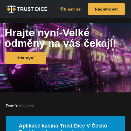
Přihlásit se
Registrovat
Hrajte nyní-Velké
odměny na vás čekají!
Hrát nyní
Domů
Aplikace
Aplikace kasina Trust Dice V Česko