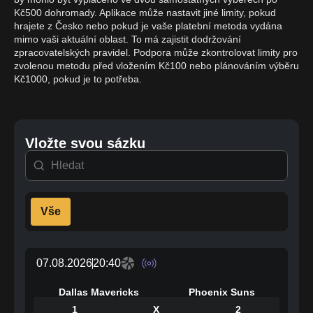
Kč500 dohromady. Aplikace může nastavit jiné limity, pokud
hrajete z Česko nebo pokud je vaše platební metoda vydána
mimo vaši aktuální oblast. To má zajistit dodržování
zpracovatelských pravidel. Podpora může zkontrolovat limity pro
zvolenou metodu před vložením Kč100 nebo plánováním výběru
Kč1000, pokud je to potřeba.
Vložte svou sázku
Vše
07.08.2026
20:40
Dallas Mavericks
Phoenix Suns
1
X
2