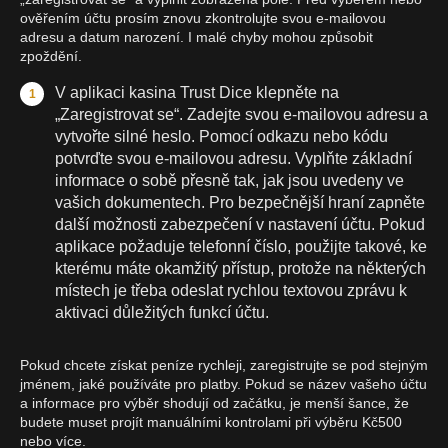
ověřením účtu prosím znovu zkontrolujte svou e-mailovou
adresu a datum narození. I malé chyby mohou způsobit
zpoždění.
V aplikaci kasina Trust Dice klepněte na
„Zaregistrovat se“. Zadejte svou e-mailovou adresu a
vytvořte silné heslo. Pomocí odkazu nebo kódu
potvrďte svou e-mailovou adresu. Vyplňte základní
informace o sobě přesně tak, jak jsou uvedeny ve
vašich dokumentech. Pro bezpečnější hraní zapněte
další možnosti zabezpečení v nastavení účtu. Pokud
aplikace požaduje telefonní číslo, použijte takové, ke
kterému máte okamžitý přístup, protože na některých
místech je třeba odeslat rychlou textovou zprávu k
aktivaci důležitých funkcí účtu.
Pokud chcete získat peníze rychleji, zaregistrujte se pod stejným
jménem, jaké používáte pro platby. Pokud se název vašeho účtu
a informace pro výběr shodují od začátku, je menší šance, že
budete muset projít manuálními kontrolami při výběru Kč500
nebo více.