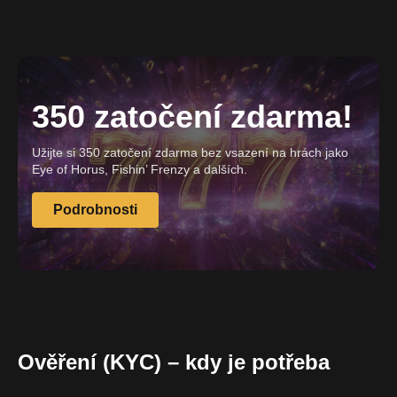
350 zatočení zdarma!
Užijte si 350 zatočení zdarma bez vsazení na hrách jako
Eye of Horus, Fishin’ Frenzy a dalších.
Podrobnosti
Ověření (KYC) – kdy je potřeba