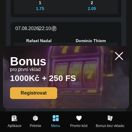
1
2
1.75
2.05
07.08.2026
22:10
Rafael Nadal
Dominic Thiem
1
2
1.5
2.5
Bonus
pro první vklad
07.08.2026
22:10
1000Kč + 250 FS
Tottenham Hotspur
Arsenal
Registrovat
1
X
2
2.5
3
2.4
1
2
3
4
Další
Aplikace
Prémie
Menu
Promo kód
Bonus bez vkladu