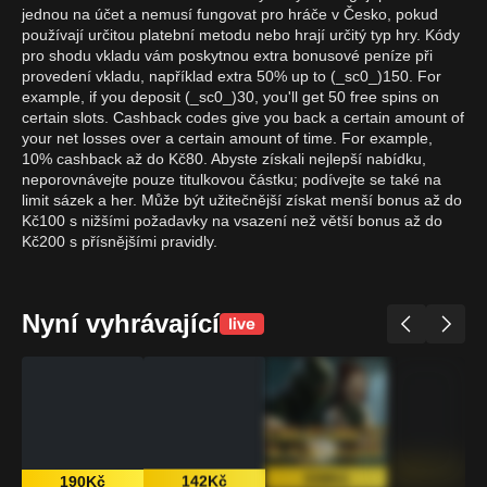
jednou na účet a nemusí fungovat pro hráče v Česko, pokud
používají určitou platební metodu nebo hrají určitý typ hry. Kódy
pro shodu vkladu vám poskytnou extra bonusové peníze při
provedení vkladu, například extra 50% up to (_sc0_)150. For
example, if you deposit (_sc0_)30, you'll get 50 free spins on
certain slots. Cashback codes give you back a certain amount of
your net losses over a certain amount of time. For example,
10% cashback až do Kč80. Abyste získali nejlepší nabídku,
neporovnávejte pouze titulkovou částku; podívejte se také na
limit sázek a her. Může být užitečnější získat menší bonus až do
Kč100 s nižšími požadavky na vsazení než větší bonus až do
Kč200 s přísnějšími pravidly.
Nyní vyhrávající
190Kč
142Kč
338Kč
338Kč