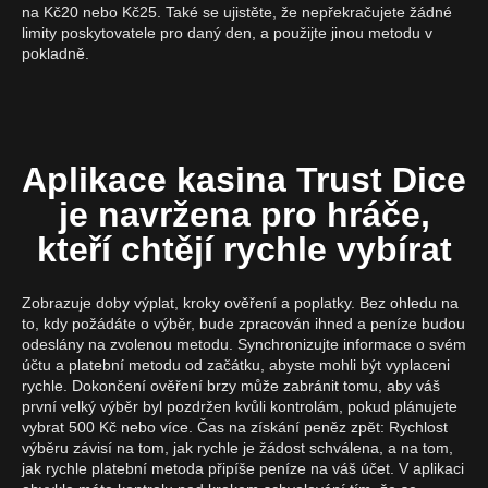
na Kč20 nebo Kč25. Také se ujistěte, že nepřekračujete žádné
limity poskytovatele pro daný den, a použijte jinou metodu v
pokladně.
Aplikace kasina Trust Dice
je navržena pro hráče,
kteří chtějí rychle vybírat
Zobrazuje doby výplat, kroky ověření a poplatky. Bez ohledu na
to, kdy požádáte o výběr, bude zpracován ihned a peníze budou
odeslány na zvolenou metodu. Synchronizujte informace o svém
účtu a platební metodu od začátku, abyste mohli být vyplaceni
rychle. Dokončení ověření brzy může zabránit tomu, aby váš
první velký výběr byl pozdržen kvůli kontrolám, pokud plánujete
vybrat 500 Kč nebo více. Čas na získání peněz zpět: Rychlost
výběru závisí na tom, jak rychle je žádost schválena, a na tom,
jak rychle platební metoda připíše peníze na váš účet. V aplikaci